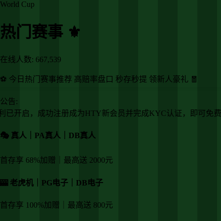
回到首页
/
官方公告
完美体育平台使用教程深度评测：从安
/
1 month ago
完美体育平台使用教程
链路探索