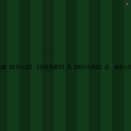
告
掌上体验
答疑解惑
专属客服
在线咨询
热门阅读
从马赛更衣室风波看职
全
业体育管理的完整指南
1 month ago
341 访问
资深用户分析：世界杯
扩军66队对中国足球