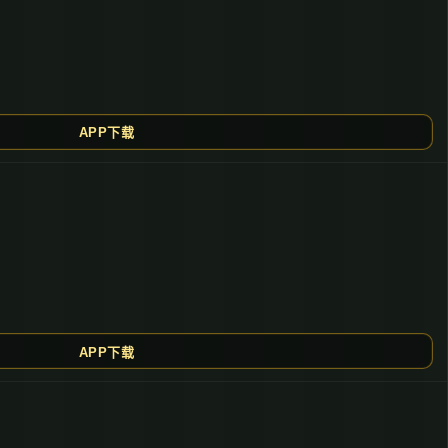
可找到
中国金花保分压力与种
1 month ago
子赛资格全面对比
399 访问
面
入下载