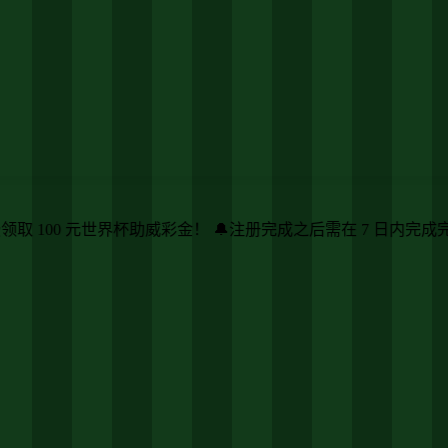
网站首页
平台简介
官方公
装到支付的全链路探索
深度评测：从安装到支付的