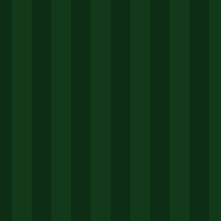
的流程。
于AI
率和安
方式
我们的电话
400-1946-7962
邮箱