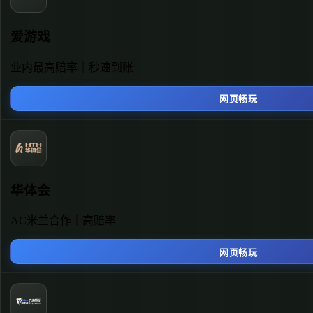
以前总怕找到假网站，这个官方唯一入口让我彻
底放心。注册到提现一气呵成，客服回复也快，
这才是真正的赢家体验！?
周峰
体育迷狂喜！这个直达入口让我秒进完美体育，
NBA投注简直爽翻天，实时数据跟现场一样，赢
了钱还能秒到账，上头！?
孙浩