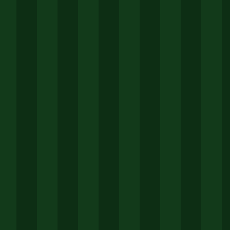
方唯一
主导航
联系
网站首页
平台简介
方平台。
完美体育
官方公告
别搜索烦
掌上体验
答疑解惑
专属客服