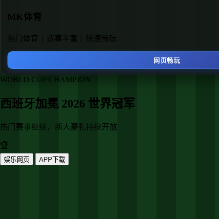
燃你的竞技激情，赢在起跑线。
赛事数据极速流
实时推送赛事动态与赔率波动，数据零滞后，
助你精准判断，驾驭每一场胜利风暴。