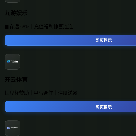
以前找官网像大海捞针，现在直达入口一键搞
定。完美体育的体验太炸了，速度、激情、赢钱
三合一，每天不来几局都手痒！?
极速入口直达引擎
一键直击完美体育官网，零等待、零误差，点