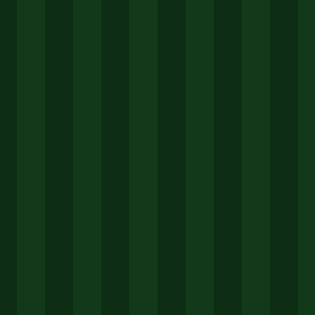
界面竞速优化器
极致精简界面交互，加载速度提升300%，让
每一次点击都像发令枪响，一触即发。