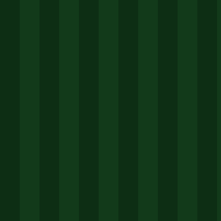
怎么找完美体育中国官网？官
推荐直达入口。
完美体育中国官网唯一推荐直达入口，助您轻松找到官
我们提供完美体育官网入口、完美体育中国官方网址、
app下载安装及完美体育官方网站登录一站式服务。告
恼，安全直达完美体育，体验流畅稳定的娱乐旅程。