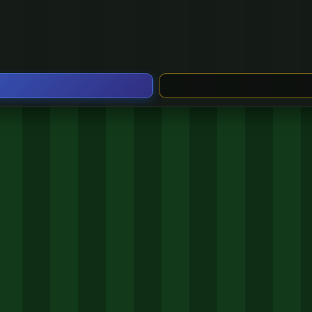
开启巅峰对决，体验无延迟的酣畅快感。
登录体验极速版
优化官网登录流程，毫秒级响应，告别卡顿烦
扰，让你全神贯注，直击赢家宝座。