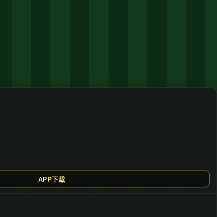
李娜
朋友推荐这个直达入口，一试就爱上了！登录超
顺滑，赛事直播高清无卡顿，感觉自己在现场，
赢钱的感觉更刺激！?
刘洋