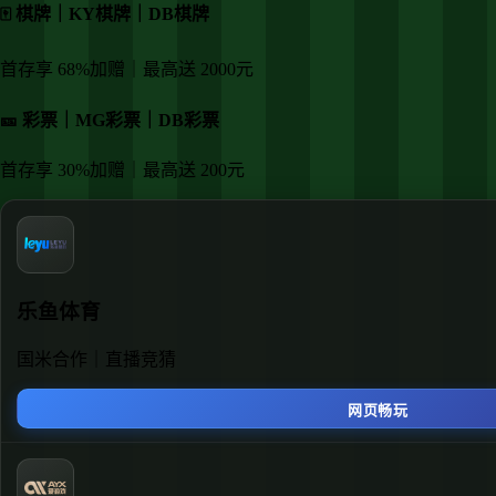
王磊
太爽了！之前找官网找得头大，这个入口一次就
直达，速度飞快，注册完直接开玩，连赢三把，
肾上腺素飙升！?
张涛