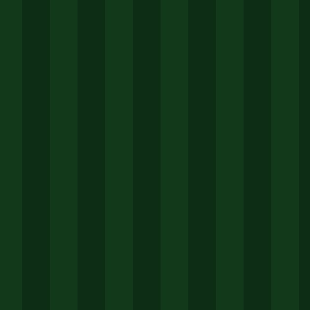
钱腐蚀的案例。一位长期在完美体育平台观看中超联赛的资深用
，安装包大小约41.2 MB），经常看到关于比赛公正性的讨论。这
，大家都在反思中国足球的未来。
，是在前两批处罚基础上的延续。2024年初，足协已公布第一
第三批名单的规模更大、涉及面更广，显示出足协打击足球腐败
律准则》以及相关法律法规。足协在公告中明确指出，对“经人
业纪律”的人员根据“行为性质、涉案金额、违规频次、主观恶性
足协在制度层面的进步。
网哪个好
的讨论区看到，很多球迷认为，这次处罚名单的公布，
些被处罚的高管和球员，很多人早在几年前就已经离开了足球圈，
要做的是建立长效机制，比如引入第三方财务监管、加强比赛录像