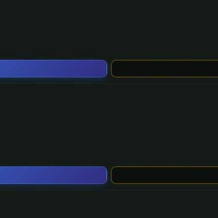
晓晖、山东鲁能原总经理孙华、北京国安原总经理李明、上海上
代表，如今却因行贿而集体出现在处罚名单上。