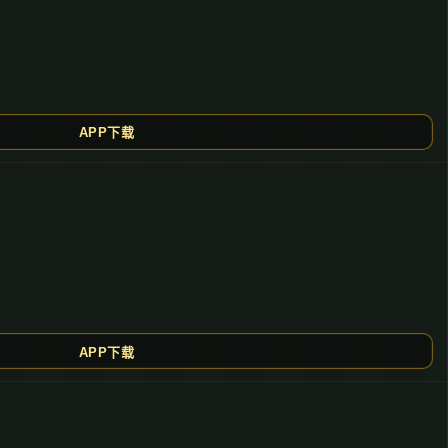
中国金花保分压力与种
1 month ago
子赛资格全面对比
399 访问
、张野
赛”，