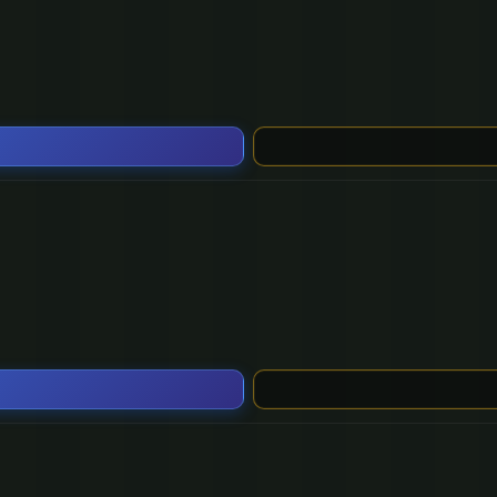
原内蒙古中优球员陈方舟、原辽宁俱乐部的桑一非、宋琛、熊飞
注，因为裁判本应是比赛的公平守护者。陈鑫被指“受贿、操控比