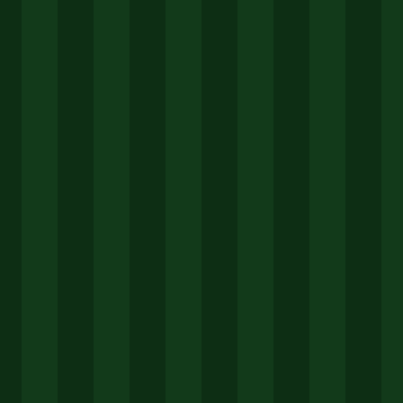
多年积
，仅仅
员、教
乐部的
继续关
只有让
闻头