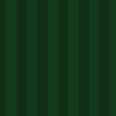
户告诉
次处罚
批禁足
的决
民法院
等因素”
更像是
足协现
回放技