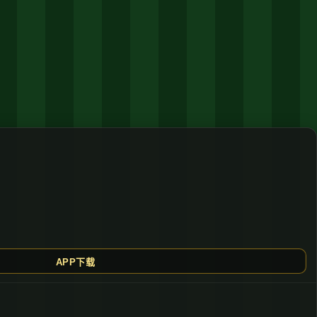
转发
意味着什么？从完美体
1 month ago
育平台看赛事发展
481 访问
完美体育官方入口下载
注中国
常见问题完整指南：技
终身禁
术评测与实用解决方案
1 month ago
罚之严
198 访问
完美体育平台使用教程
原青岛
深度评测：从安装到支
他不仅
付的全链路探索
1 month ago
精神，
454 访问
足。这
完美体育平台使用指
用户赵
南：从下载安装到高效
操作的完整攻略
验评价
1 month ago
319 访问
完美体育网址大全怎么
高寒、
样？实战派深度分析与